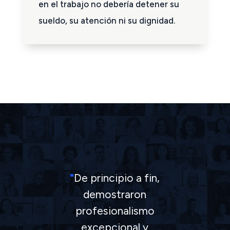
en el trabajo no debería detener su
sueldo, su atención ni su dignidad.
"
El bufete Barkhordarian es
un equipo excelente, estoy