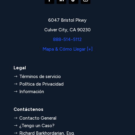
6047 Bristol Pkwy
Culver City, CA 90230
888-514-5112
Mapa & Cómo Llegar [+]
Legal
Términos de servicio
$
Política de Privacidad
$
Información
$
Contáctenos
Contacto General
$
¿Tengo un Caso?
$
Richard Barkhordarian, Esq.
$