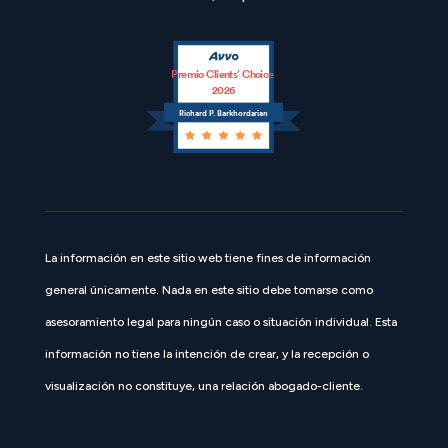
Premio Clients’ Choice
2026
Richard P. Barkhordarian
La información en este sitio web tiene fines de información
general únicamente. Nada en este sitio debe tomarse como
asesoramiento legal para ningún caso o situación individual. Esta
información no tiene la intención de crear, y la recepción o
visualización no constituye, una relación abogado-cliente.