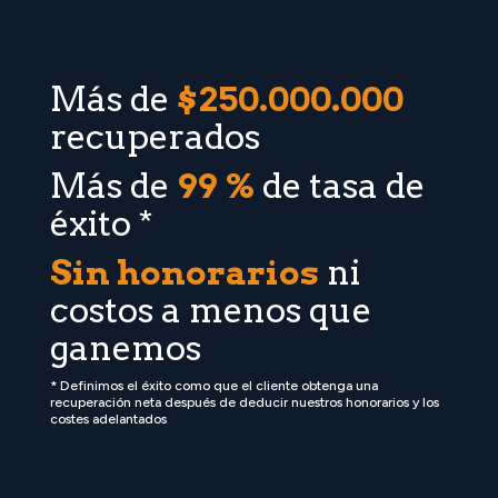
Más de
$250.000.000
recuperados
Más de
99 %
de tasa de
éxito *
Sin honorarios
ni
costos a menos que
ganemos
* Definimos el éxito como que el cliente obtenga una
recuperación neta después de deducir nuestros honorarios y los
costes adelantados