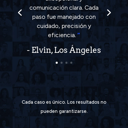
muy satisfecho con la
forma en que manejaron mi
accidente. ¡Gracias a todo
el equipo!
”
Cada caso es único. Los resultados no
pueden garantizarse.