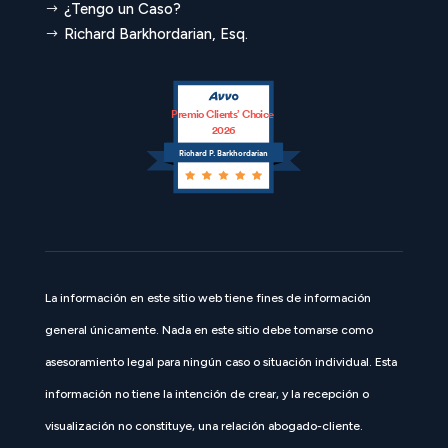
¿Tengo un Caso?
$
Richard Barkhordarian, Esq.
$
Premio Clients’ Choice
2026
Richard P. Barkhordarian
La información en este sitio web tiene fines de información
general únicamente. Nada en este sitio debe tomarse como
asesoramiento legal para ningún caso o situación individual. Esta
información no tiene la intención de crear, y la recepción o
visualización no constituye, una relación abogado-cliente.