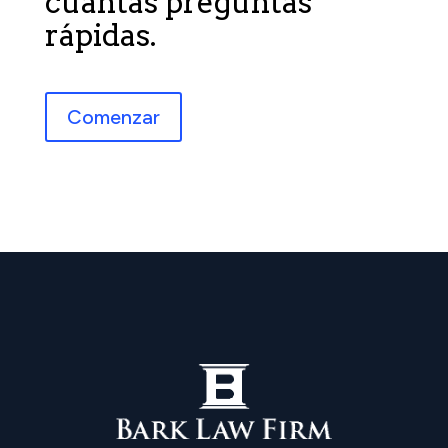
cuantas preguntas
rápidas.
Comenzar